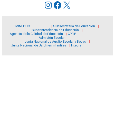
Instagram
Facebook
X
MINEDUC
Subsecretaría de Educación
Superintendencia de Educación
Agencia de la Calidad de Educación
CPEIP
Admisión Escolar
Junta Nacional de Auxilio Escolar y Becas
Junta Nacional de Jardines Infantiles
Integra