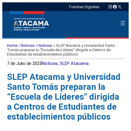
Instagram
Faceboo
X
Tramites Digitales
Home
»
Noticias
»
Noticias
»
SLEP Atacama y Universidad Santo
Tomás preparan la “Escuela de Líderes” dirigida a Centros de
Estudiantes de establecimientos públicos
7 de Julio de 2025
Noticias
, 
SLEP Atacama
SLEP Atacama y Universidad
Santo Tomás preparan la
“Escuela de Líderes” dirigida
a Centros de Estudiantes de
establecimientos públicos