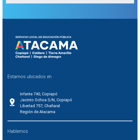
Estamos ubicados en
Infante 740, Copiapó
Jacinto Ochoa S/N, Copiapó
Libertad 757, Chañaral
Región de Atacama
Hablemos