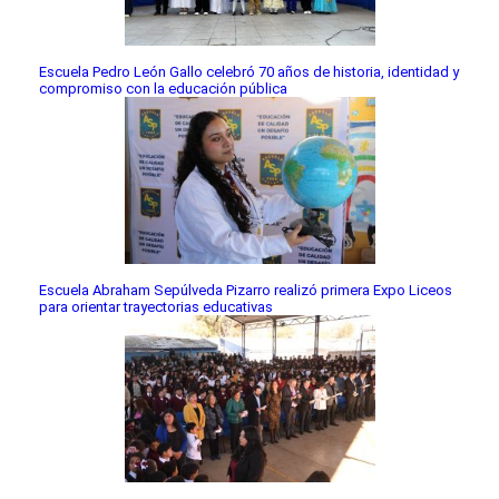
Escuela Pedro León Gallo celebró 70 años de historia, identidad y
compromiso con la educación pública
Escuela Abraham Sepúlveda Pizarro realizó primera Expo Liceos
para orientar trayectorias educativas