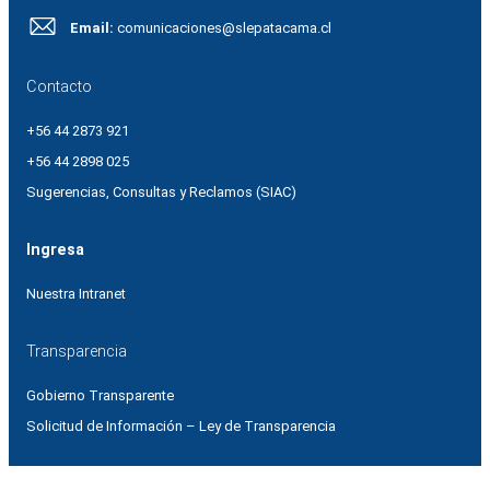
Email:
comunicaciones@slepatacama.cl
Contacto
+56 44 2873 921
+56 44 2898 025
Sugerencias, Consultas y Reclamos (SIAC)
Ingresa
Nuestra Intranet
Transparencia
Gobierno Transparente
Solicitud de Información – Ley de Transparencia