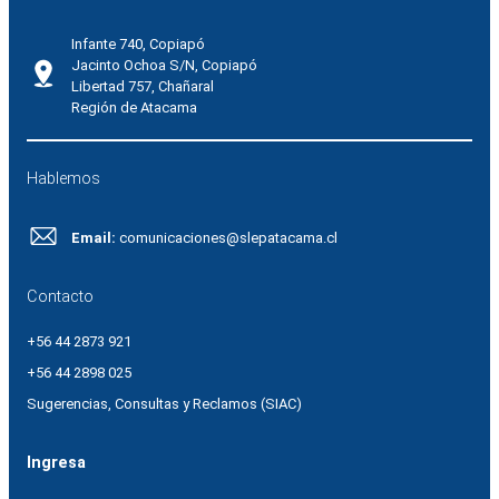
Infante 740, Copiapó
Jacinto Ochoa S/N, Copiapó
Libertad 757, Chañaral
Región de Atacama
Hablemos
Email:
comunicaciones@slepatacama.cl
Contacto
+56 44 2873 921
+56 44 2898 025
Sugerencias, Consultas y Reclamos (SIAC)
Ingresa