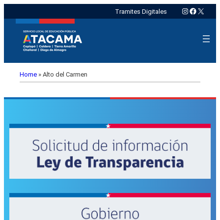
Instagram
Faceboo
X
Tramites Digitales
Home
»
Alto del Carmen