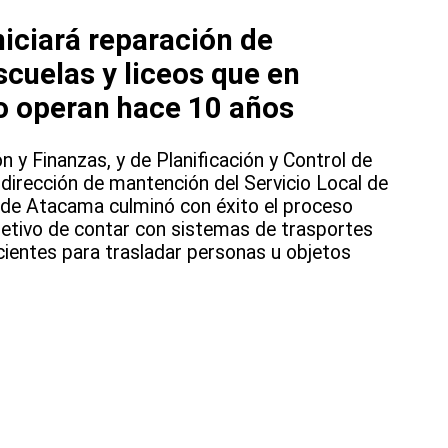
iciará reparación de
cuelas y liceos que en
o operan hace 10 años
n y Finanzas, y de Planificación y Control de
bdirección de mantención del Servicio Local de
 de Atacama culminó con éxito el proceso
jetivo de contar con sistemas de trasportes
icientes para trasladar personas u objetos