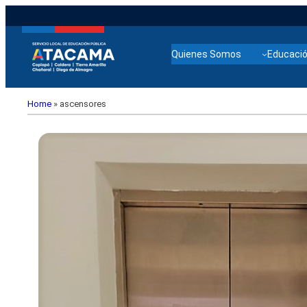
Quienes Somos
Educació
Home
»
ascensores