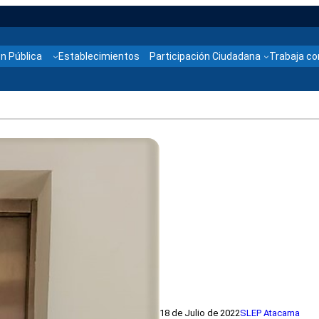
n Pública
Establecimientos
Participación Ciudadana
Trabaja co
18 de Julio de 2022
SLEP Atacama