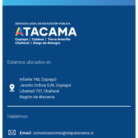
Estamos ubicados en
Infante 740, Copiapó
Jacinto Ochoa S/N, Copiapó
Libertad 757, Chañaral
Región de Atacama
Hablemos
Email:
comunicaciones@slepatacama.cl