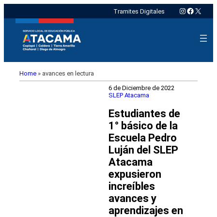
Instagram
Faceboo
X
Tramites Digitales
Home
»
avances en lectura
6 de Diciembre de 2022
SLEP Atacama
Estudiantes de
1° básico de la
Escuela Pedro
Luján del SLEP
Atacama
expusieron
increíbles
avances y
aprendizajes en