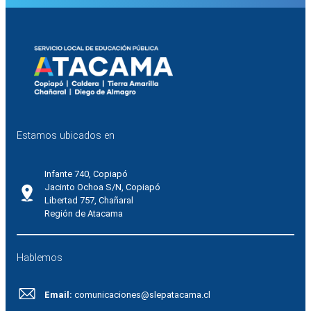
Estamos ubicados en
Infante 740, Copiapó
Jacinto Ochoa S/N, Copiapó
Libertad 757, Chañaral
Región de Atacama
Hablemos
Email:
comunicaciones@slepatacama.cl