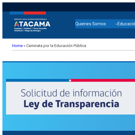
Quienes Somos
Educació
Home
»
Caminata por la Educación Pública