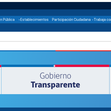
n Pública
Establecimientos
Participación Ciudadana
Trabaja co