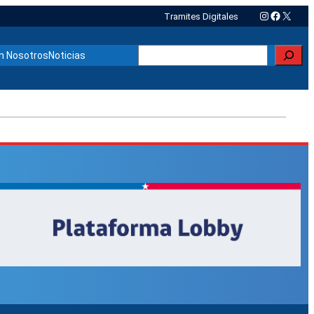
Instagram
Faceboo
X
Tramites Digitales
Buscar
n Nosotros
Noticias