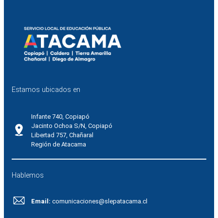
Estamos ubicados en
Infante 740, Copiapó
Jacinto Ochoa S/N, Copiapó
Libertad 757, Chañaral
Región de Atacama
Hablemos
Email:
comunicaciones@slepatacama.cl