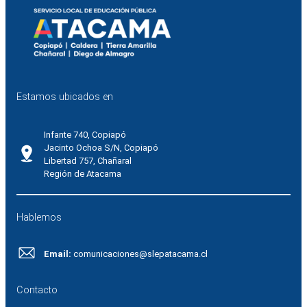
Estamos ubicados en
Infante 740, Copiapó
Jacinto Ochoa S/N, Copiapó
Libertad 757, Chañaral
Región de Atacama
Hablemos
Email:
comunicaciones@slepatacama.cl
Contacto