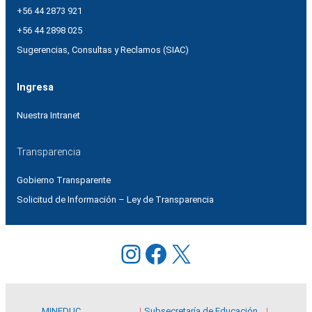
+56 44 2873 921
+56 44 2898 025
Sugerencias, Consultas y Reclamos (SIAC)
Ingresa
Nuestra Intranet
Transparencia
Gobierno Transparente
Solicitud de Información – Ley de Transparencia
Instagram
Facebook
X
MINEDUC
Subsecretaría de Educación