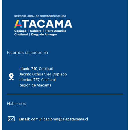
Estamos ubicados en
Infante 740, Copiapó
Jacinto Ochoa S/N, Copiapó
Libertad 757, Chañaral
Región de Atacama
Hablemos
Email:
comunicaciones@slepatacama.cl