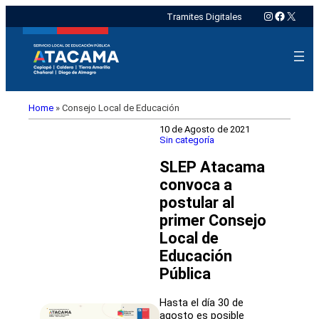
Instagram
Faceboo
X
Tramites Digitales
Home
»
Consejo Local de Educación
10 de Agosto de 2021
Sin categoría
SLEP Atacama
convoca a
postular al
primer Consejo
Local de
Educación
Pública
Hasta el día 30 de
agosto es posible