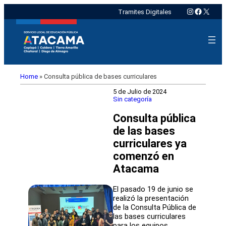
Instagram
Faceboo
X
Tramites Digitales
Home
»
Consulta pública de bases curriculares
5 de Julio de 2024
Sin categoría
Consulta pública
de las bases
curriculares ya
comenzó en
Atacama
El pasado 19 de junio se
realizó la presentación
de la Consulta Pública de
las bases curriculares
para los equipos