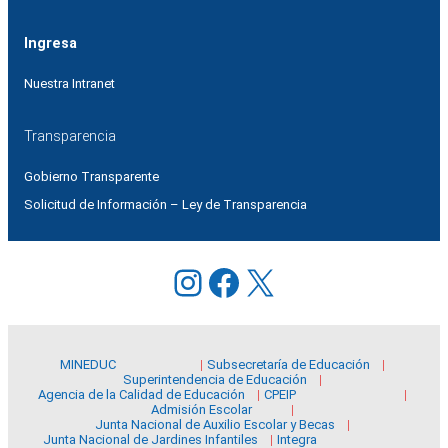
Ingresa
Nuestra Intranet
Transparencia
Gobierno Transparente
Solicitud de Información – Ley de Transparencia
Instagram
Facebook
X
MINEDUC
Subsecretaría de Educación
Superintendencia de Educación
Agencia de la Calidad de Educación
CPEIP
Admisión Escolar
Junta Nacional de Auxilio Escolar y Becas
Junta Nacional de Jardines Infantiles
Integra