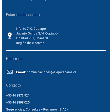
Estamos ubicados en
Infante 740, Copiapó
Jacinto Ochoa S/N, Copiapó
Libertad 757, Chañaral
Región de Atacama
Hablemos
Email:
comunicaciones@slepatacama.cl
Contacto
+56 44 2873 921
+56 44 2898 025
Sugerencias, Consultas y Reclamos (SIAC)