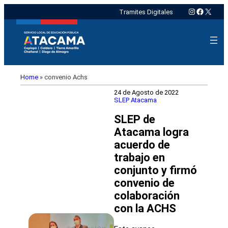
Instagram
Faceboo
X
Tramites Digitales
Home
»
convenio Achs
24 de Agosto de 2022
SLEP Atacama
SLEP de
Atacama logra
acuerdo de
trabajo en
conjunto y firmó
convenio de
colaboración
con la ACHS