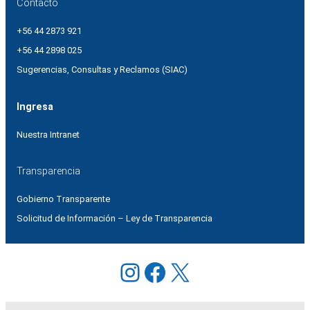
Contacto
+56 44 2873 921
+56 44 2898 025
Sugerencias, Consultas y Reclamos (SIAC)
Ingresa
Nuestra Intranet
Transparencia
Gobierno Transparente
Solicitud de Información – Ley de Transparencia
Instagram
Facebook
X