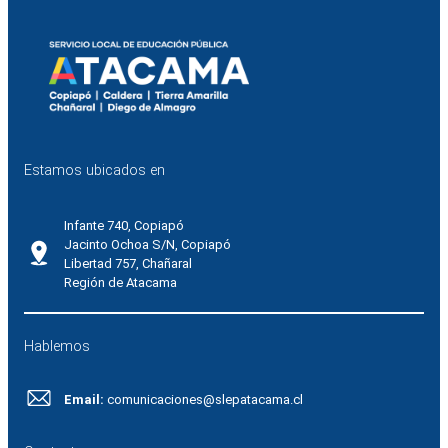
Estamos ubicados en
Infante 740, Copiapó
Jacinto Ochoa S/N, Copiapó
Libertad 757, Chañaral
Región de Atacama
Hablemos
Email:
comunicaciones@slepatacama.cl