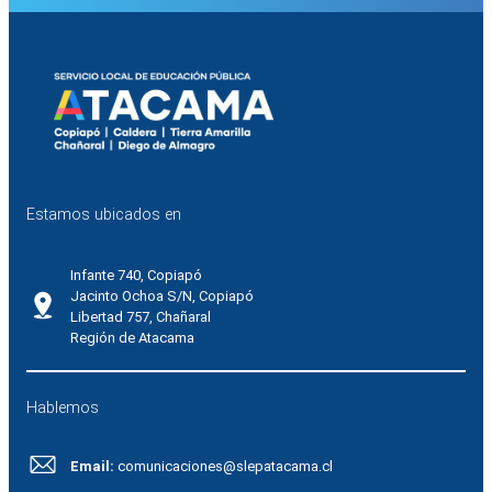
Estamos ubicados en
Infante 740, Copiapó
Jacinto Ochoa S/N, Copiapó
Libertad 757, Chañaral
Región de Atacama
Hablemos
Email:
comunicaciones@slepatacama.cl