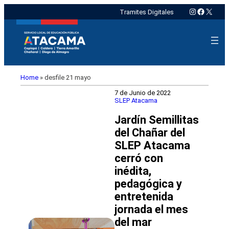
Instagram
Faceboo
X
Tramites Digitales
Home
»
desfile 21 mayo
7 de Junio de 2022
SLEP Atacama
Jardín Semillitas
del Chañar del
SLEP Atacama
cerró con
inédita,
pedagógica y
entretenida
jornada el mes
del mar