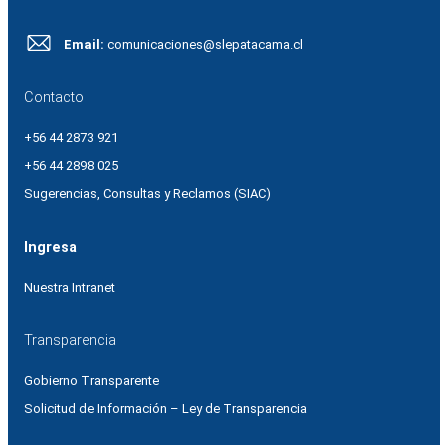
Email:
comunicaciones@slepatacama.cl
Contacto
+56 44 2873 921
+56 44 2898 025
Sugerencias, Consultas y Reclamos (SIAC)
Ingresa
Nuestra Intranet
Transparencia
Gobierno Transparente
Solicitud de Información – Ley de Transparencia