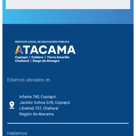
Estamos ubicados en
Infante 740, Copiapó
Jacinto Ochoa S/N, Copiapó
Libertad 757, Chañaral
Región de Atacama
Hablemos