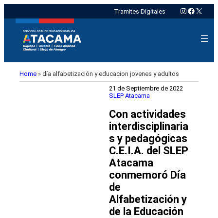
Instagram
Faceboo
X
Tramites Digitales
Home
»
día alfabetización y educacion jovenes y adultos
21 de Septiembre de 2022
SLEP Atacama
Con actividades
interdisciplinaria
s y pedagógicas
C.E.I.A. del SLEP
Atacama
conmemoró Día
de
Alfabetización y
de la Educación