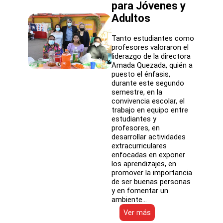
para Jóvenes y
Adultos
Tanto estudiantes como
profesores valoraron el
liderazgo de la directora
Amada Quezada, quién a
puesto el énfasis,
durante este segundo
semestre, en la
convivencia escolar, el
trabajo en equipo entre
estudiantes y
profesores, en
desarrollar actividades
extracurriculares
enfocadas en exponer
los aprendizajes, en
promover la importancia
de ser buenas personas
y en fomentar un
ambiente…
:
Ver más
Con