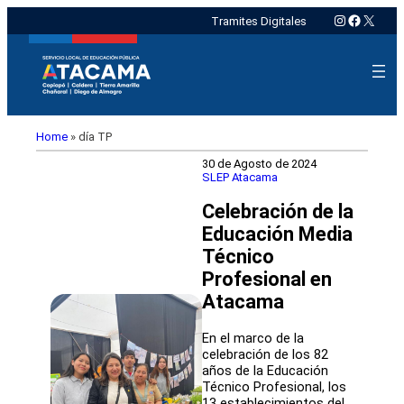
Instagram
Faceboo
X
Tramites Digitales
Home
»
día TP
30 de Agosto de 2024
SLEP Atacama
Celebración de la
Educación Media
Técnico
Profesional en
Atacama
En el marco de la
celebración de los 82
años de la Educación
Técnico Profesional, los
13 establecimientos del