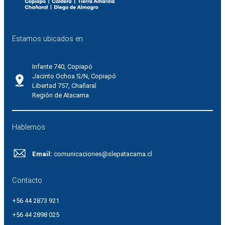
Estamos ubicados en
Infante 740, Copiapó
Jacinto Ochoa S/N, Copiapó
Libertad 757, Chañaral
Región de Atacama
Hablemos
Email:
comunicaciones@slepatacama.cl
Contacto
+56 44 2873 921
+56 44 2898 025