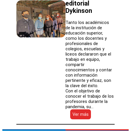
editorial
Dykinson
Tanto los académicos
de la institución de
educación superior,
como los docentes y
profesionales de
colegios, escuelas y
liceos declararon que el
trabajo en equipo,
compartir
conocimientos y contar
con información
pertinente y eficaz, son
la clave del éxito.
Con el objetivo de
conocer el trabajo de los
profesores durante la
pandemia, su…
:
Ver más
Profesores
de
inglés