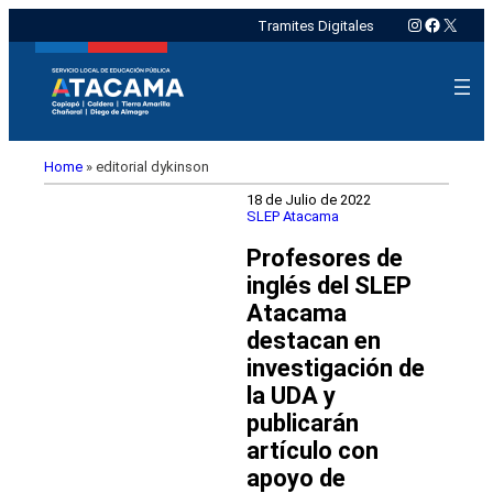
Instagram
Faceboo
X
Tramites Digitales
Home
»
editorial dykinson
18 de Julio de 2022
SLEP Atacama
Profesores de
inglés del SLEP
Atacama
destacan en
investigación de
la UDA y
publicarán
artículo con
apoyo de