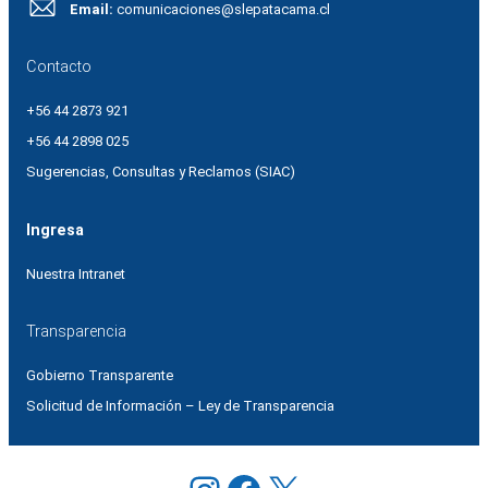
Email:
comunicaciones@slepatacama.cl
Contacto
+56 44 2873 921
+56 44 2898 025
Sugerencias, Consultas y Reclamos (SIAC)
Ingresa
Nuestra Intranet
Transparencia
Gobierno Transparente
Solicitud de Información – Ley de Transparencia