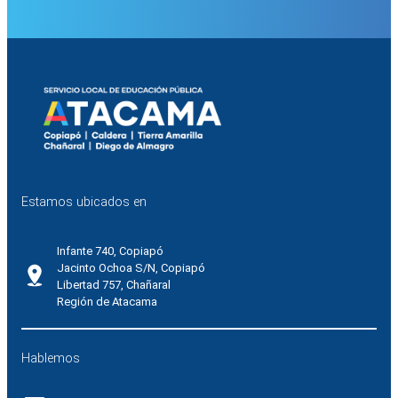
Estamos ubicados en
Infante 740, Copiapó
Jacinto Ochoa S/N, Copiapó
Libertad 757, Chañaral
Región de Atacama
Hablemos