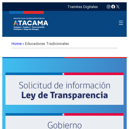
Instagram
Faceboo
X
Tramites Digitales
Home
»
Educadores Tradicionales