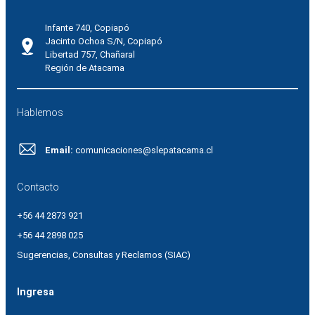
Infante 740, Copiapó
Jacinto Ochoa S/N, Copiapó
Libertad 757, Chañaral
Región de Atacama
Hablemos
Email:
comunicaciones@slepatacama.cl
Contacto
+56 44 2873 921
+56 44 2898 025
Sugerencias, Consultas y Reclamos (SIAC)
Ingresa