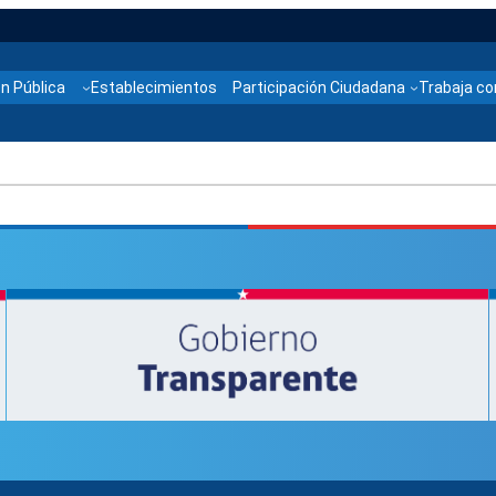
n Pública
Establecimientos
Participación Ciudadana
Trabaja co