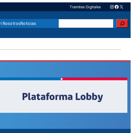
Instagram
Faceboo
X
Tramites Digitales
Buscar
n Nosotros
Noticias