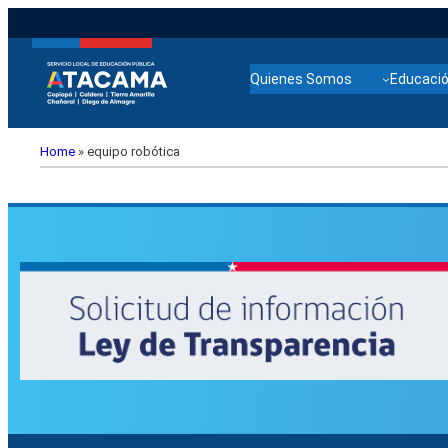
Quienes Somos
Educació
Home
»
equipo robótica