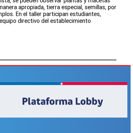
 vista, se pueden observar plantas y macetas
manera apropiada, tierra especial, semillas, por
los. En el taller participan estudiantes,
equipo directivo del establecimiento