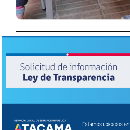
Estamos ubicados en