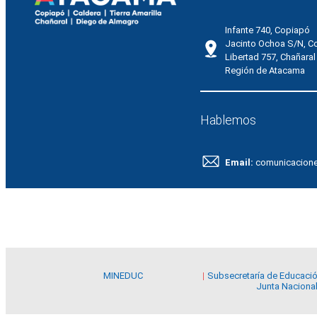
Infante 740, Copiapó
Jacinto Ochoa S/N, C
Libertad 757, Chañaral
Región de Atacama
Hablemos
Email:
comunicacion
MINEDUC
Subsecretaría de Educaci
Junta Nacional