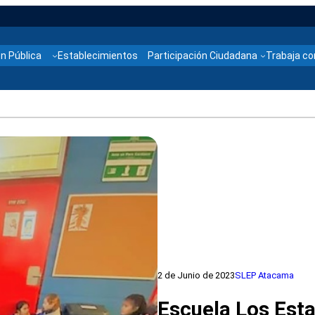
n Pública
Establecimientos
Participación Ciudadana
Trabaja co
2 de Junio de 2023
SLEP Atacama
Escuela Los Est