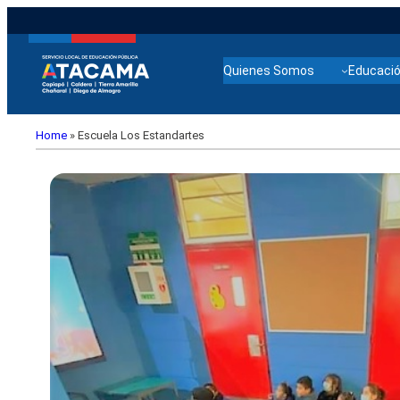
Quienes Somos
Educació
Home
»
Escuela Los Estandartes