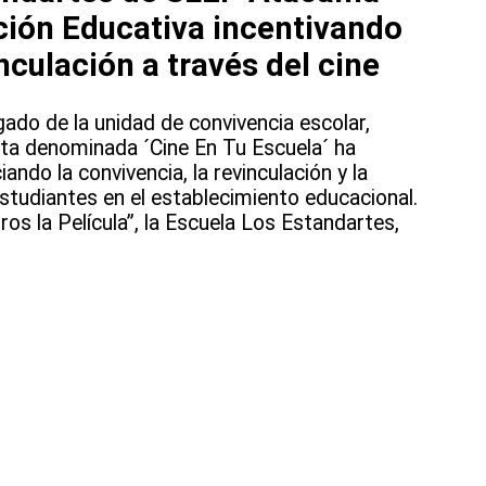
ción Educativa incentivando
nculación a través del cine
ado de la unidad de convivencia escolar,
sta denominada ´Cine En Tu Escuela´ ha
iando la convivencia, la revinculación y la
studiantes en el establecimiento educacional.
os la Película”, la Escuela Los Estandartes,