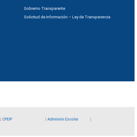
Gobierno Transparente
Solicitud de Información – Ley de Transparencia
CPEIP
Admisión Escolar