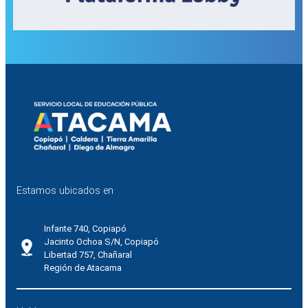
Estamos ubicados en
Infante 740, Copiapó
Jacinto Ochoa S/N, Copiapó
Libertad 757, Chañaral
Región de Atacama