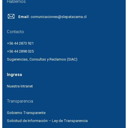
Hablemos
Email:
comunicaciones@slepatacama.cl
Contacto
+56 44 2873 921
+56 44 2898 025
Sugerencias, Consultas y Reclamos (SIAC)
Ingresa
Nuestra Intranet
Transparencia
Gobierno Transparente
Solicitud de Información – Ley de Transparencia