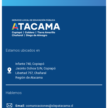
Estamos ubicados en
Infante 740, Copiapó
Jacinto Ochoa S/N, Copiapó
Libertad 757, Chañaral
Región de Atacama
Hablemos
Email:
comunicaciones@slepatacama.cl