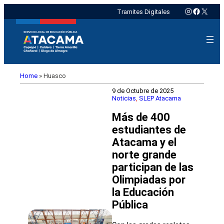
Instagram
Faceboo
X
Tramites Digitales
Home
»
Huasco
9 de Octubre de 2025
Noticias
, 
SLEP Atacama
Más de 400
estudiantes de
Atacama y el
norte grande
participan de las
Olimpiadas por
la Educación
Pública