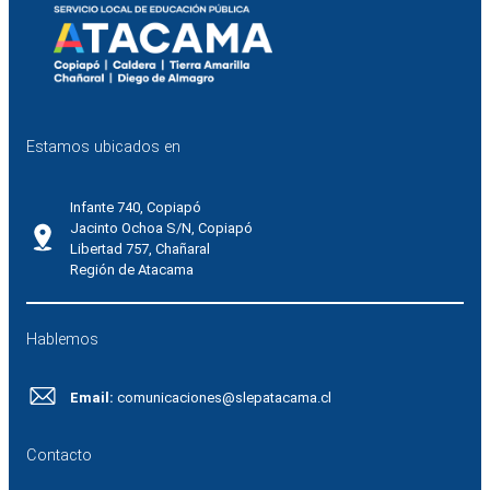
Estamos ubicados en
Infante 740, Copiapó
Jacinto Ochoa S/N, Copiapó
Libertad 757, Chañaral
Región de Atacama
Hablemos
Email:
comunicaciones@slepatacama.cl
Contacto