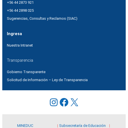
+56 44 2873 921
+56 44 2898 025
Sugerencias, Consultas y Reclamos (SIAC)
Ingresa
Nuestra Intranet
Transparencia
Gobierno Transparente
Solicitud de Información – Ley de Transparencia
Instagram
Facebook
X
MINEDUC
Subsecretaría de Educación