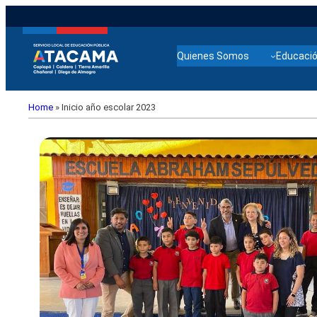
Quienes Somos
Educació
Home
»
Inicio año escolar 2023