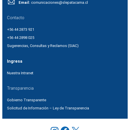
Email:
comunicaciones@slepatacama.cl
Contacto
+56 44 2873 921
+56 44 2898 025
Sugerencias, Consultas y Reclamos (SIAC)
Ingresa
Nuestra Intranet
Transparencia
Gobierno Transparente
Solicitud de Información – Ley de Transparencia