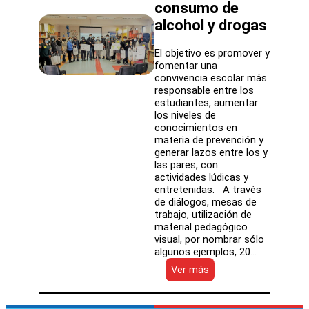
consumo de
alcohol y drogas
El objetivo es promover y
fomentar una
convivencia escolar más
responsable entre los
estudiantes, aumentar
los niveles de
conocimientos en
materia de prevención y
generar lazos entre los y
las pares, con
actividades lúdicas y
entretenidas. A través
de diálogos, mesas de
trabajo, utilización de
material pedagógico
visual, por nombrar sólo
algunos ejemplos, 20…
:
Ver más
Estudiantes
del
Liceo