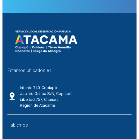
Estamos ubicados en
Infante 740, Copiapó
Jacinto Ochoa S/N, Copiapó
Libertad 757, Chañaral
Región de Atacama
Hablemos