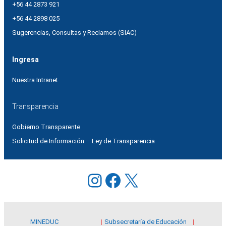
+56 44 2873 921
+56 44 2898 025
Sugerencias, Consultas y Reclamos (SIAC)
Ingresa
Nuestra Intranet
Transparencia
Gobierno Transparente
Solicitud de Información – Ley de Transparencia
Instagram
Facebook
X
MINEDUC
Subsecretaría de Educación