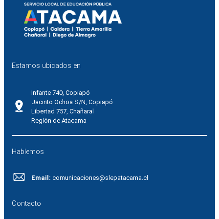
Estamos ubicados en
Infante 740, Copiapó
Jacinto Ochoa S/N, Copiapó
Libertad 757, Chañaral
Región de Atacama
Hablemos
Email:
comunicaciones@slepatacama.cl
Contacto