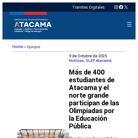
Instagram
Faceboo
X
Tramites Digitales
Home
»
Iquique
9 de Octubre de 2025
Noticias
, 
SLEP Atacama
Más de 400
estudiantes de
Atacama y el
norte grande
participan de las
Olimpiadas por
la Educación
Pública