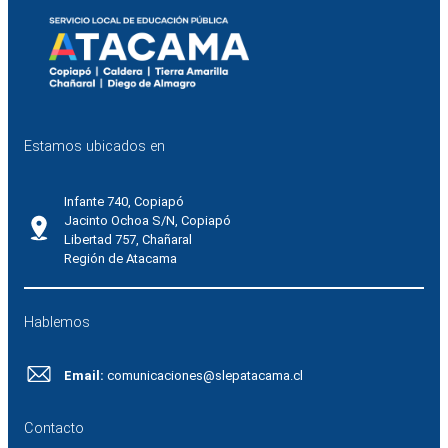
Estamos ubicados en
Infante 740, Copiapó
Jacinto Ochoa S/N, Copiapó
Libertad 757, Chañaral
Región de Atacama
Hablemos
Email:
comunicaciones@slepatacama.cl
Contacto