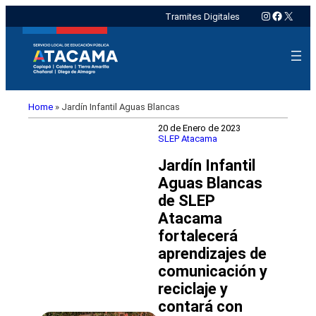
Instagram
Faceboo
X
Tramites Digitales
Home
»
Jardín Infantil Aguas Blancas
20 de Enero de 2023
SLEP Atacama
Jardín Infantil
Aguas Blancas
de SLEP
Atacama
fortalecerá
aprendizajes de
comunicación y
reciclaje y
contará con