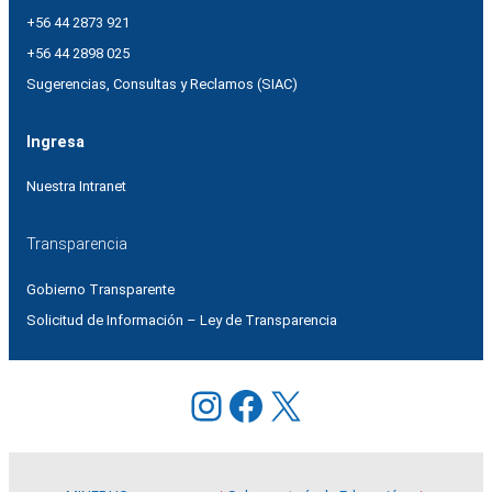
+56 44 2873 921
+56 44 2898 025
Sugerencias, Consultas y Reclamos (SIAC)
Ingresa
Nuestra Intranet
Transparencia
Gobierno Transparente
Solicitud de Información – Ley de Transparencia
Instagram
Facebook
X