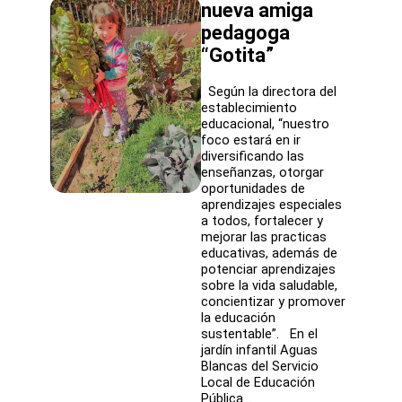
nueva amiga
pedagoga
“Gotita”
Según la directora del
establecimiento
educacional, “nuestro
foco estará en ir
diversificando las
enseñanzas, otorgar
oportunidades de
aprendizajes especiales
a todos, fortalecer y
mejorar las practicas
educativas, además de
potenciar aprendizajes
sobre la vida saludable,
concientizar y promover
la educación
sustentable”. En el
jardín infantil Aguas
Blancas del Servicio
Local de Educación
Pública…