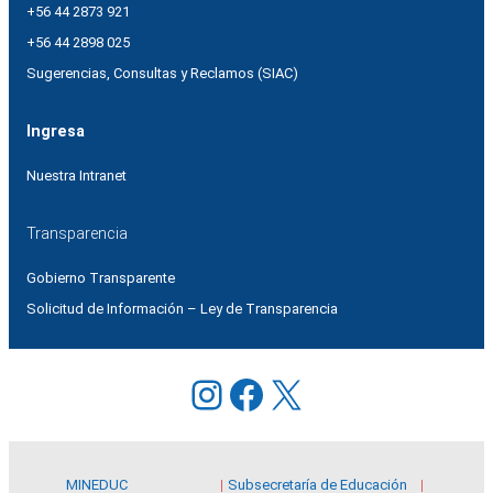
+56 44 2873 921
+56 44 2898 025
Sugerencias, Consultas y Reclamos (SIAC)
Ingresa
Nuestra Intranet
Transparencia
Gobierno Transparente
Solicitud de Información – Ley de Transparencia
Instagram
Facebook
X
MINEDUC
Subsecretaría de Educación