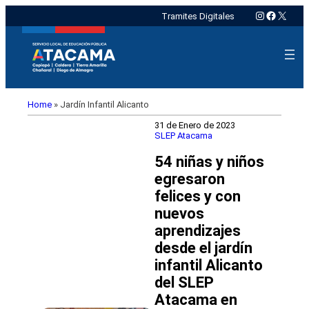
Instagram
Faceboo
X
Tramites Digitales
Home
»
Jardín Infantil Alicanto
31 de Enero de 2023
SLEP Atacama
54 niñas y niños
egresaron
felices y con
nuevos
aprendizajes
desde el jardín
infantil Alicanto
del SLEP
Atacama en