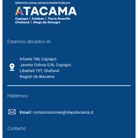
Estamos ubicados en
Infante 740, Copiapó
Jacinto Ochoa S/N, Copiapó
Libertad 757, Chañaral
Región de Atacama
Hablemos
Email:
comunicaciones@slepatacama.cl
Contacto