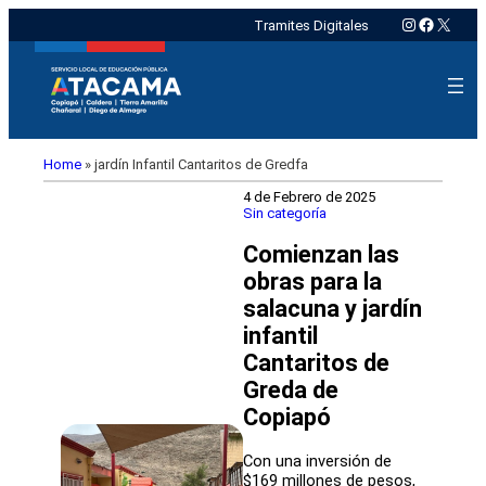
Instagram
Faceboo
X
Tramites Digitales
Home
»
jardín Infantil Cantaritos de Gredfa
4 de Febrero de 2025
Sin categoría
Comienzan las
obras para la
salacuna y jardín
infantil
Cantaritos de
Greda de
Copiapó
Con una inversión de
$169 millones de pesos,