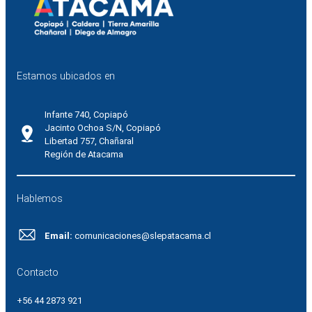
Estamos ubicados en
Infante 740, Copiapó
Jacinto Ochoa S/N, Copiapó
Libertad 757, Chañaral
Región de Atacama
Hablemos
Email:
comunicaciones@slepatacama.cl
Contacto
+56 44 2873 921