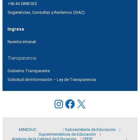
+56 44 2898 025
Sugerencias, Consultas y Reclamos (SIAC)
Ingresa
Nuestra Intranet
Transparencia
Gobierno Transparente
Solicitud de Información – Ley de Transparencia
Instagram
Facebook
X
MINEDUC
Subsecretaría de Educación
Superintendencia de Educación
Agencia de la Calidad de Educación
CPEIP