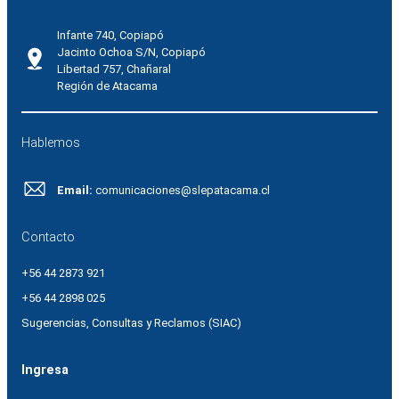
Infante 740, Copiapó
Jacinto Ochoa S/N, Copiapó
Libertad 757, Chañaral
Región de Atacama
Hablemos
Email:
comunicaciones@slepatacama.cl
Contacto
+56 44 2873 921
+56 44 2898 025
Sugerencias, Consultas y Reclamos (SIAC)
Ingresa