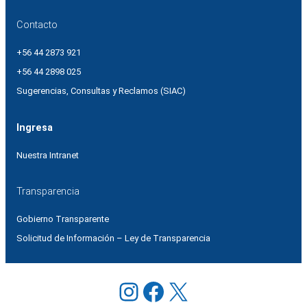
Contacto
+56 44 2873 921
+56 44 2898 025
Sugerencias, Consultas y Reclamos (SIAC)
Ingresa
Nuestra Intranet
Transparencia
Gobierno Transparente
Solicitud de Información – Ley de Transparencia
Instagram
Facebook
X