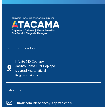
Estamos ubicados en
Infante 740, Copiapó
Jacinto Ochoa S/N, Copiapó
Libertad 757, Chañaral
Región de Atacama
Hablemos
Email:
comunicaciones@slepatacama.cl