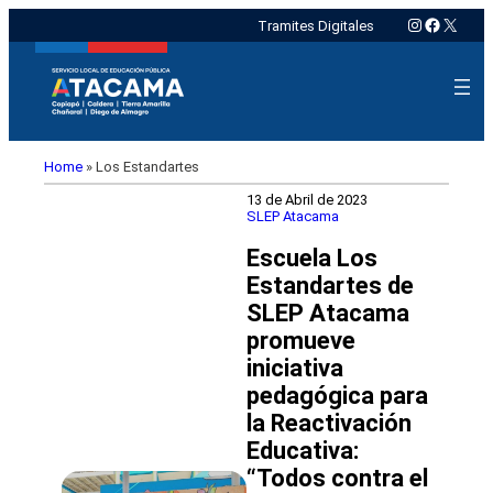
Instagram
Faceboo
X
Tramites Digitales
Home
»
Los Estandartes
13 de Abril de 2023
SLEP Atacama
Escuela Los
Estandartes de
SLEP Atacama
promueve
iniciativa
pedagógica para
la Reactivación
Educativa:
“Todos contra el