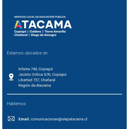
Estamos ubicados en
Infante 740, Copiapó
Jacinto Ochoa S/N, Copiapó
Libertad 757, Chañaral
Región de Atacama
Hablemos
Email:
comunicaciones@slepatacama.cl