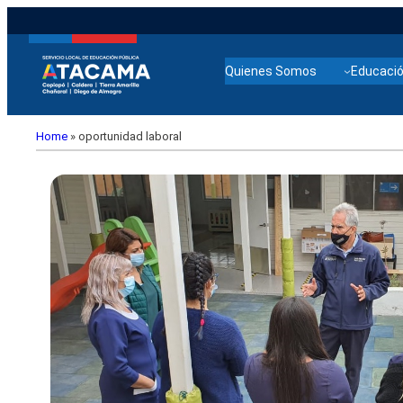
Quienes Somos
Educació
Home
»
oportunidad laboral