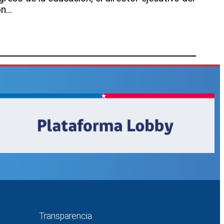
ón…
Transparencia