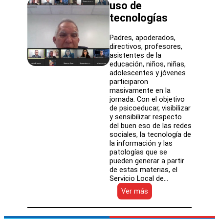
uso de
tecnologías
Padres, apoderados,
directivos, profesores,
asistentes de la
educación, niños, niñas,
adolescentes y jóvenes
participaron
masivamente en la
jornada. Con el objetivo
de psicoeducar, visibilizar
y sensibilizar respecto
del buen eso de las redes
sociales, la tecnología de
la información y las
patologías que se
pueden generar a partir
de estas materias, el
Servicio Local de…
:
Ver más
SLEP
Atacama
y