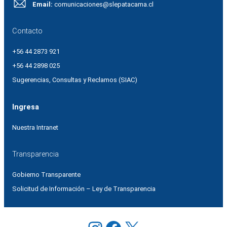
Email:
comunicaciones@slepatacama.cl
Contacto
+56 44 2873 921
+56 44 2898 025
Sugerencias, Consultas y Reclamos (SIAC)
Ingresa
Nuestra Intranet
Transparencia
Gobierno Transparente
Solicitud de Información – Ley de Transparencia