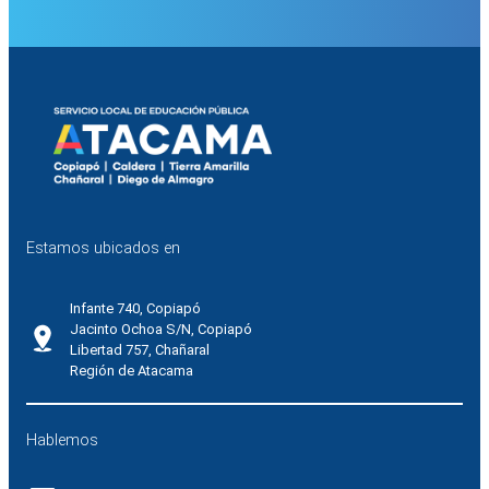
Estamos ubicados en
Infante 740, Copiapó
Jacinto Ochoa S/N, Copiapó
Libertad 757, Chañaral
Región de Atacama
Hablemos