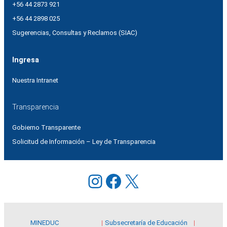
+56 44 2873 921
+56 44 2898 025
Sugerencias, Consultas y Reclamos (SIAC)
Ingresa
Nuestra Intranet
Transparencia
Gobierno Transparente
Solicitud de Información – Ley de Transparencia
Instagram
Facebook
X
MINEDUC
Subsecretaría de Educación