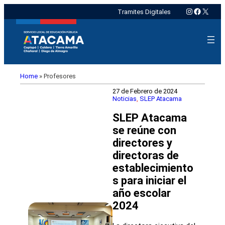
Instagram
Faceboo
X
Tramites Digitales
Home
»
Profesores
27 de Febrero de 2024
Noticias
, 
SLEP Atacama
SLEP Atacama
se reúne con
directores y
directoras de
establecimiento
s para iniciar el
año escolar
2024