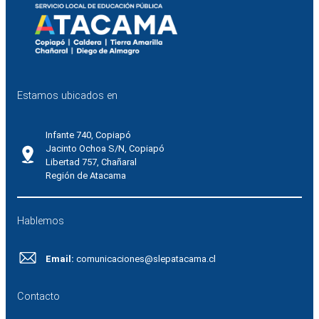
Estamos ubicados en
Infante 740, Copiapó
Jacinto Ochoa S/N, Copiapó
Libertad 757, Chañaral
Región de Atacama
Hablemos
Email:
comunicaciones@slepatacama.cl
Contacto