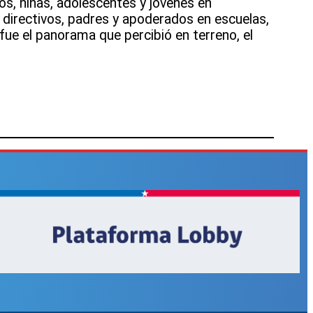
ños, niñas, adolescentes y jóvenes en
 directivos, padres y apoderados en escuelas,
, fue el panorama que percibió en terreno, el