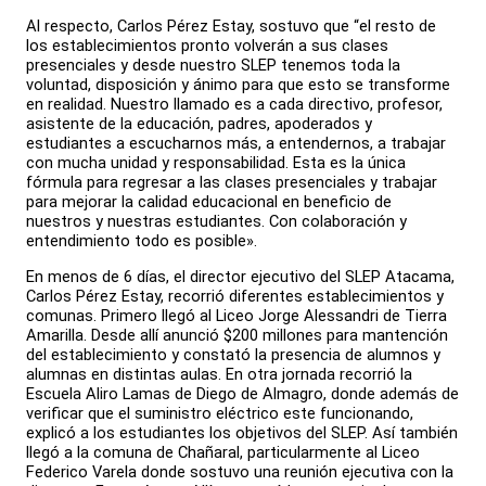
Al respecto, Carlos Pérez Estay, sostuvo que “el resto de
los establecimientos pronto volverán a sus clases
presenciales y desde nuestro SLEP tenemos toda la
voluntad, disposición y ánimo para que esto se transforme
en realidad. Nuestro llamado es a cada directivo, profesor,
asistente de la educación, padres, apoderados y
estudiantes a escucharnos más, a entendernos, a trabajar
con mucha unidad y responsabilidad. Esta es la única
fórmula para regresar a las clases presenciales y trabajar
para mejorar la calidad educacional en beneficio de
nuestros y nuestras estudiantes. Con colaboración y
entendimiento todo es posible».
En menos de 6 días, el director ejecutivo del SLEP Atacama,
Carlos Pérez Estay, recorrió diferentes establecimientos y
comunas. Primero llegó al Liceo Jorge Alessandri de Tierra
Amarilla. Desde allí anunció $200 millones para mantención
del establecimiento y constató la presencia de alumnos y
alumnas en distintas aulas. En otra jornada recorrió la
Escuela Aliro Lamas de Diego de Almagro, donde además de
verificar que el suministro eléctrico este funcionando,
explicó a los estudiantes los objetivos del SLEP. Así también
llegó a la comuna de Chañaral, particularmente al Liceo
Federico Varela donde sostuvo una reunión ejecutiva con la