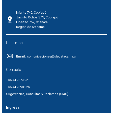
Infante 740, Copiapó
Jacinto Ochoa S/N, Copiapó
Libertad 757, Chañaral
Región de Atacama
Hablemos
Email:
comunicaciones@slepatacama.cl
Contacto
+56 44 2873 921
+56 44 2898 025
Sugerencias, Consultas y Reclamos (SIAC)
Ingresa