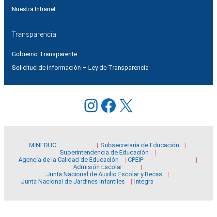
Nuestra Intranet
Transparencia
Gobierno Transparente
Solicitud de Información – Ley de Transparencia
Instagram
Facebook
X
MINEDUC
Subsecretaría de Educación
Superintendencia de Educación
Agencia de la Calidad de Educación
CPEIP
Admisión Escolar
Junta Nacional de Auxilio Escolar y Becas
Junta Nacional de Jardines Infantiles
Integra