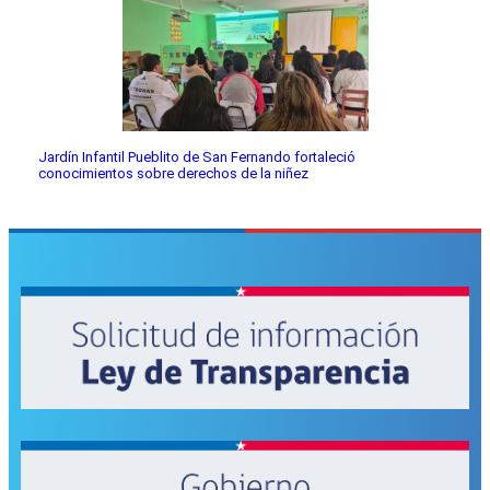
Jardín Infantil Pueblito de San Fernando fortaleció
conocimientos sobre derechos de la niñez