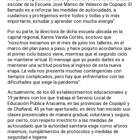
escolar de la Escuela José Manso de Velasco de Copiapó. El
llamado es a reforzar las medidas de autocuidado, a
cuidarnos y protegernos entre todos y todas y lo más
importante, estudiar y aprender con mucha energía”.
Por su parte, la directora de dicha escuela ubicada en la
capital regional, Karina Varela Cortés, sostuvo que
“nosotros iniciamos en el mes de junio los talleres, en el
marco del plan paso a paso, y hace poquito acordamos que
el primer ciclo básico viene, mientras que el segundo ciclo
se mantiene virtual. El mensaje que yo puedo darles es a
mantener una actitud positiva al ingreso de esta nueva
etapa. La vida nos presenta muchas contingencias con
tiempos complicados, pero hay que enfrentarlos con las
dificultades que exige la pandemia”.
Actualmente, de los 60 establecimientos educacionales y
19 jardines con los que trabaja el Servicio Local de
Educación Pública Atacama, en las provincias de Copiapó y
de Chañaral, 43 ya han aperturado, es decir han iniciado sus
clases presenciales de manera gradual, voluntaria y segura,
por cierto, con respeto irrestricto a las medidas de
autocuidado que la autoridad sanitaria exige como aforos
máximos, cumplimientos de protocolos y medidas de
seguridad e higiene.