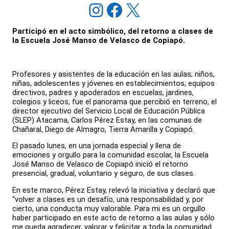
Instagram
Facebook
X
Participó en el acto simbólico, del retorno a clases de
la Escuela José Manso de Velasco de Copiapó.
Profesores y asistentes de la educación en las aulas; niños,
niñas, adolescentes y jóvenes en establecimientos; equipos
directivos, padres y apoderados en escuelas, jardines,
colegios y liceos, fue el panorama que percibió en terreno, el
director ejecutivo del Servicio Local de Educación Pública
(SLEP) Atacama, Carlos Pérez Estay, en las comunas de
Chañaral, Diego de Almagro, Tierra Amarilla y Copiapó.
El pasado lunes, en una jornada especial y llena de
emociones y orgullo para la comunidad escolar, la Escuela
José Manso de Velasco de Copiapó inició el retorno
presencial, gradual, voluntario y seguro, de sus clases.
En este marco, Pérez Estay, relevó la iniciativa y declaró que
“volver a clases es un desafío, una responsabilidad y, por
cierto, una conducta muy valorable. Para mi es un orgullo
haber participado en este acto de retorno a las aulas y sólo
me queda agradecer, valorar y felicitar a toda la comunidad