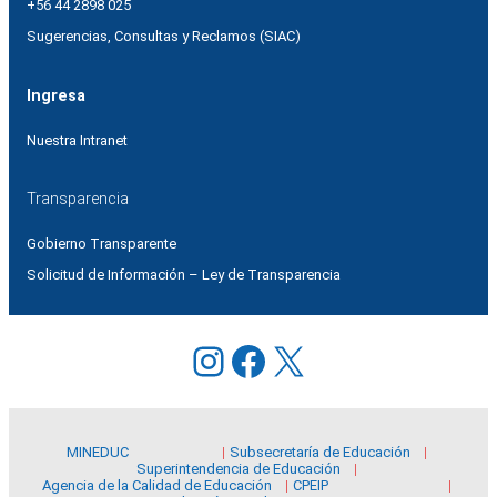
+56 44 2898 025
Sugerencias, Consultas y Reclamos (SIAC)
Ingresa
Nuestra Intranet
Transparencia
Gobierno Transparente
Solicitud de Información – Ley de Transparencia
Instagram
Facebook
X
MINEDUC
Subsecretaría de Educación
Superintendencia de Educación
Agencia de la Calidad de Educación
CPEIP