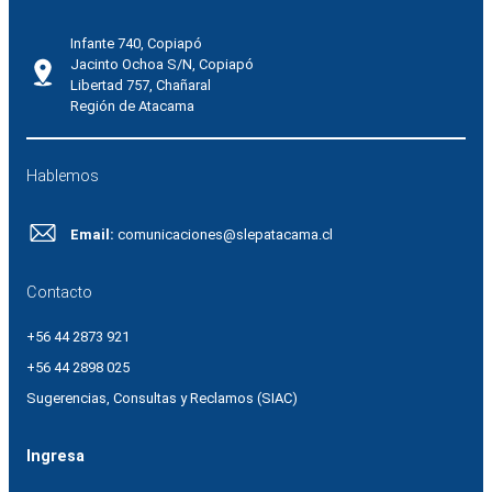
Infante 740, Copiapó
Jacinto Ochoa S/N, Copiapó
Libertad 757, Chañaral
Región de Atacama
Hablemos
Email:
comunicaciones@slepatacama.cl
Contacto
+56 44 2873 921
+56 44 2898 025
Sugerencias, Consultas y Reclamos (SIAC)
Ingresa