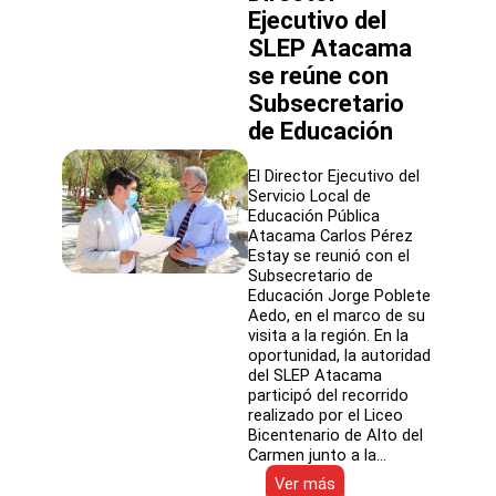
Ejecutivo del
SLEP Atacama
se reúne con
Subsecretario
de Educación
El Director Ejecutivo del
Servicio Local de
Educación Pública
Atacama Carlos Pérez
Estay se reunió con el
Subsecretario de
Educación Jorge Poblete
Aedo, en el marco de su
visita a la región. En la
oportunidad, la autoridad
del SLEP Atacama
participó del recorrido
realizado por el Liceo
Bicentenario de Alto del
Carmen junto a la…
:
Ver más