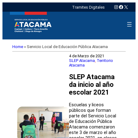
Instagram
Faceboo
X
Tramites Digitales
Home
»
Servicio Local de Educación Pública Atacama
4 de Marzo de 2021
SLEP Atacama
, 
Territorio
Atacama
SLEP Atacama
da inicio al año
escolar 2021
Escuelas y liceos
públicos que forman
parte del Servicio Local
de Educación Pública
Atacama comenzaron
este 3 de marzo el año
escolar 2021, en clases