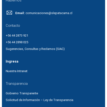
Hablemos
Email:
comunicaciones@slepatacama.cl
Contacto
+56 44 2873 921
+56 44 2898 025
Sugerencias, Consultas y Reclamos (SIAC)
Ingresa
Nuestra Intranet
Transparencia
Gobierno Transparente
Solicitud de Información – Ley de Transparencia