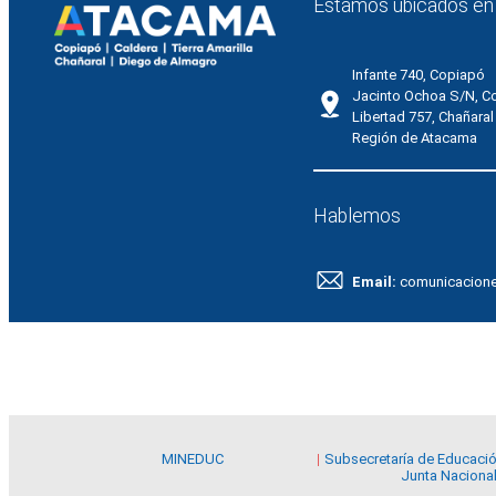
Estamos ubicados en
Infante 740, Copiapó
Jacinto Ochoa S/N, C
Libertad 757, Chañaral
Región de Atacama
Hablemos
Email:
comunicacion
MINEDUC
Subsecretaría de Educaci
Junta Nacional