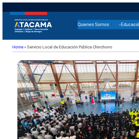
Quienes Somos
Educació
Home
»
Servicio Local de Educación Pública Chinchorro