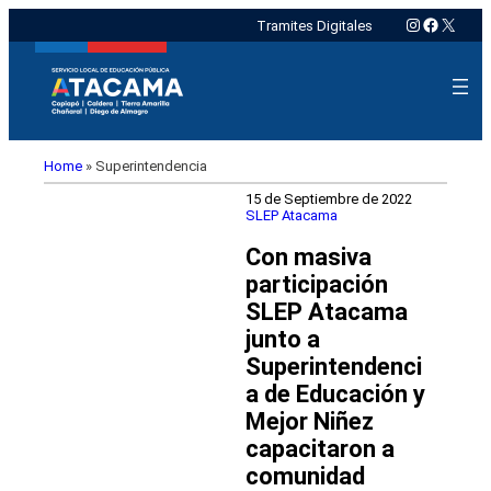
Instagram
Faceboo
X
Tramites Digitales
Home
»
Superintendencia
15 de Septiembre de 2022
SLEP Atacama
Con masiva
participación
SLEP Atacama
junto a
Superintendenci
a de Educación y
Mejor Niñez
capacitaron a
comunidad