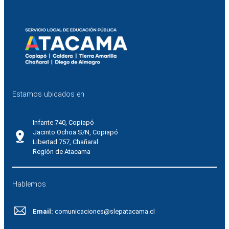
Estamos ubicados en
Infante 740, Copiapó
Jacinto Ochoa S/N, Copiapó
Libertad 757, Chañaral
Región de Atacama
Hablemos
Email:
comunicaciones@slepatacama.cl