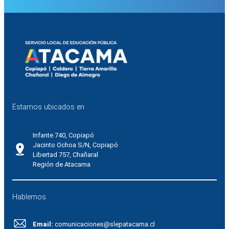
Estamos ubicados en
Infante 740, Copiapó
Jacinto Ochoa S/N, Copiapó
Libertad 757, Chañaral
Región de Atacama
Hablemos
Email:
comunicaciones@slepatacama.cl