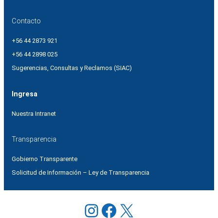
Contacto
+56 44 2873 921
+56 44 2898 025
Sugerencias, Consultas y Reclamos (SIAC)
Ingresa
Nuestra Intranet
Transparencia
Gobierno Transparente
Solicitud de Información – Ley de Transparencia
Instagram
Facebook
X