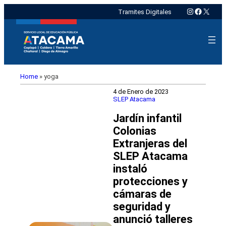
Instagram
Faceboo
X
Tramites Digitales
Home
»
yoga
4 de Enero de 2023
SLEP Atacama
Jardín infantil
Colonias
Extranjeras del
SLEP Atacama
instaló
protecciones y
cámaras de
seguridad y
anunció talleres