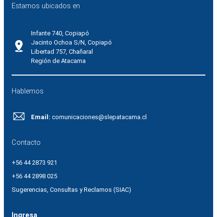
Estamos ubicados en
Infante 740, Copiapó
Jacinto Ochoa S/N, Copiapó
Libertad 757, Chañaral
Región de Atacama
Hablemos
Email:
comunicaciones@slepatacama.cl
Contacto
+56 44 2873 921
+56 44 2898 025
Sugerencias, Consultas y Reclamos (SIAC)
Ingresa