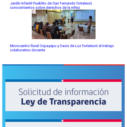
Jardín Infantil Pueblito de San Fernando fortaleció
conocimientos sobre derechos de la niñez
Microcentro Rural Copayapu y Oasis de Luz fortaleció el trabajo
colaborativo docente