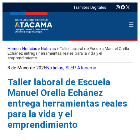
Instagram
Faceboo
X
Tramites Digitales
Home
»
Noticias
»
Noticias
»
Taller laboral de Escuela Manuel Orella
Echánez entrega herramientas reales para la vida y el
emprendimiento
8 de Mayo de 2025
Noticias
, 
SLEP Atacama
Taller laboral de Escuela
Manuel Orella Echánez
entrega herramientas reales
para la vida y el
emprendimiento