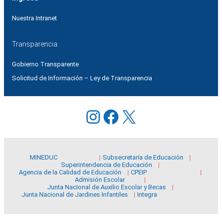
Nuestra Intranet
Transparencia
Gobierno Transparente
Solicitud de Información – Ley de Transparencia
Instagram
Facebook
X
MINEDUC
Subsecretaría de Educación
Superintendencia de Educación
Agencia de la Calidad de Educación
CPEIP
Admisión Escolar
Junta Nacional de Auxilio Escolar y Becas
Junta Nacional de Jardines Infantiles
Integra