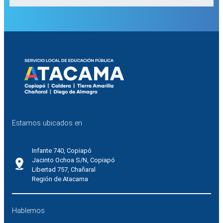
Estamos ubicados en
Infante 740, Copiapó
Jacinto Ochoa S/N, Copiapó
Libertad 757, Chañaral
Región de Atacama
Hablemos