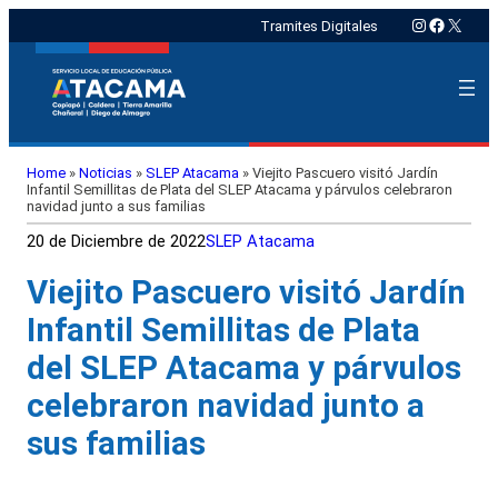
Instagram
Faceboo
X
Tramites Digitales
Home
»
Noticias
»
SLEP Atacama
»
Viejito Pascuero visitó Jardín
Infantil Semillitas de Plata del SLEP Atacama y párvulos celebraron
navidad junto a sus familias
20 de Diciembre de 2022
SLEP Atacama
Viejito Pascuero visitó Jardín
Infantil Semillitas de Plata
del SLEP Atacama y párvulos
celebraron navidad junto a
sus familias