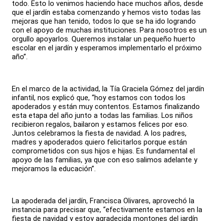
todo. Esto lo venimos haciendo hace muchos años, desde
que el jardín estaba comenzando y hemos visto todas las
mejoras que han tenido, todos lo que se ha ido logrando
con el apoyo de muchas instituciones. Para nosotros es un
orgullo apoyarlos. Queremos instalar un pequeño huerto
escolar en el jardín y esperamos implementarlo el próximo
año”.
En el marco de la actividad, la Tía Graciela Gómez del jardín
infantil, nos explicó que, “hoy estamos con todos los
apoderados y están muy contentos. Estamos finalizando
esta etapa del año junto a todas las familias. Los niños
recibieron regalos, bailaron y estamos felices por eso.
Juntos celebramos la fiesta de navidad. A los padres,
madres y apoderados quiero felicitarlos porque están
comprometidos con sus hijos e hijas. Es fundamental el
apoyo de las familias, ya que con eso salimos adelante y
mejoramos la educación”.
La apoderada del jardín, Francisca Olivares, aprovechó la
instancia para precisar que, “efectivamente estamos en la
fiesta de navidad y estoy agradecida montones del jardín