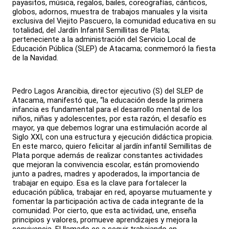
payasitos, música, regalos, bailes, coreografías, cánticos,
globos, adornos, muestra de trabajos manuales y la visita
exclusiva del Viejito Pascuero, la comunidad educativa en su
totalidad, del Jardín Infantil Semillitas de Plata;
perteneciente a la administración del Servicio Local de
Educación Pública (SLEP) de Atacama; conmemoró la fiesta
de la Navidad.
Pedro Lagos Arancibia, director ejecutivo (S) del SLEP de
Atacama, manifestó que, “la educación desde la primera
infancia es fundamental para el desarrollo mental de los
niños, niñas y adolescentes, por esta razón, el desafío es
mayor, ya que debemos lograr una estimulación acorde al
Siglo XXI, con una estructura y ejecución didáctica propicia.
En este marco, quiero felicitar al jardín infantil Semillitas de
Plata porque además de realizar constantes actividades
que mejoran la convivencia escolar, están promoviendo
junto a padres, madres y apoderados, la importancia de
trabajar en equipo. Esa es la clave para fortalecer la
educación pública, trabajar en red, apoyarse mutuamente y
fomentar la participación activa de cada integrante de la
comunidad. Por cierto, que esta actividad, une, enseña
principios y valores, promueve aprendizajes y mejora la