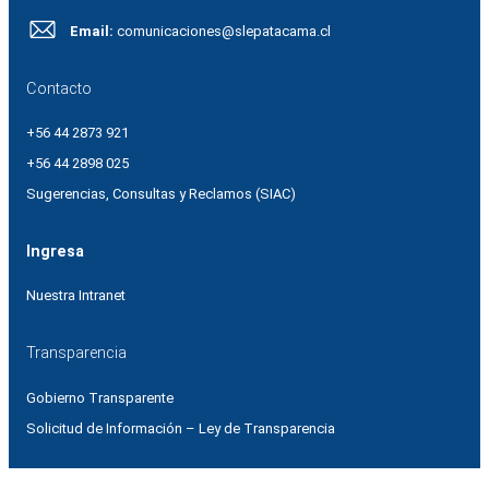
Email:
comunicaciones@slepatacama.cl
Contacto
+56 44 2873 921
+56 44 2898 025
Sugerencias, Consultas y Reclamos (SIAC)
Ingresa
Nuestra Intranet
Transparencia
Gobierno Transparente
Solicitud de Información – Ley de Transparencia