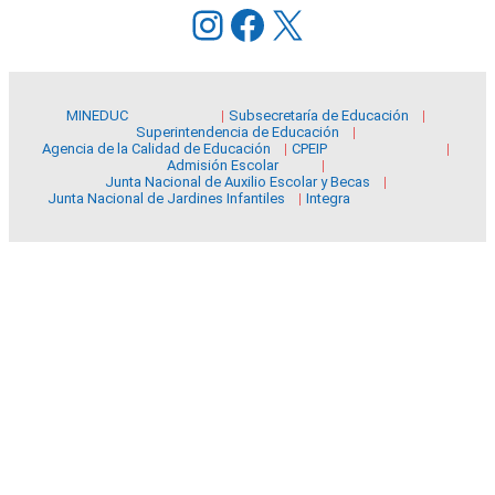
Instagram
Facebook
X
MINEDUC
Subsecretaría de Educación
Superintendencia de Educación
Agencia de la Calidad de Educación
CPEIP
Admisión Escolar
Junta Nacional de Auxilio Escolar y Becas
Junta Nacional de Jardines Infantiles
Integra