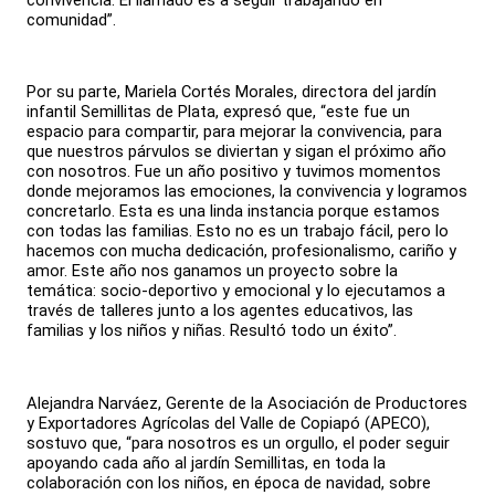
convivencia. El llamado es a seguir trabajando en
comunidad”.
Por su parte, Mariela Cortés Morales, directora del jardín
infantil Semillitas de Plata, expresó que, “este fue un
espacio para compartir, para mejorar la convivencia, para
que nuestros párvulos se diviertan y sigan el próximo año
con nosotros. Fue un año positivo y tuvimos momentos
donde mejoramos las emociones, la convivencia y logramos
concretarlo. Esta es una linda instancia porque estamos
con todas las familias. Esto no es un trabajo fácil, pero lo
hacemos con mucha dedicación, profesionalismo, cariño y
amor. Este año nos ganamos un proyecto sobre la
temática: socio-deportivo y emocional y lo ejecutamos a
través de talleres junto a los agentes educativos, las
familias y los niños y niñas. Resultó todo un éxito”.
Alejandra Narváez, Gerente de la Asociación de Productores
y Exportadores Agrícolas del Valle de Copiapó (APECO),
sostuvo que, “para nosotros es un orgullo, el poder seguir
apoyando cada año al jardín Semillitas, en toda la
colaboración con los niños, en época de navidad, sobre