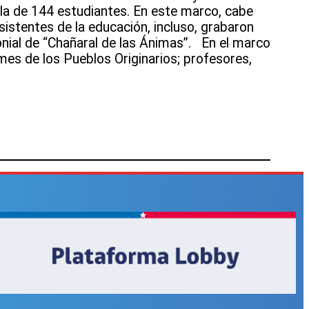
ula de 144 estudiantes. En este marco, cabe
sistentes de la educación, incluso, grabaron
onial de “Chañaral de las Ánimas”. En el marco
es de los Pueblos Originarios; profesores,