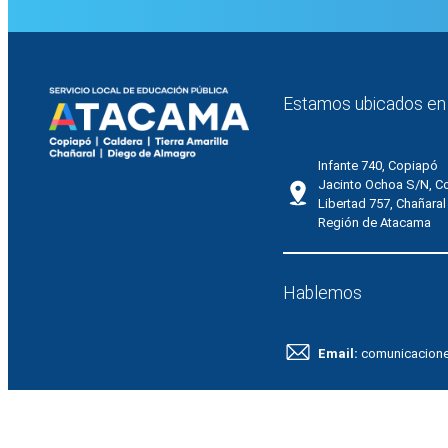
Estamos ubicados en
Infante 740, Copiapó
Jacinto Ochoa S/N, C
Libertad 757, Chañaral
Región de Atacama
Hablemos
Email:
comunicacion