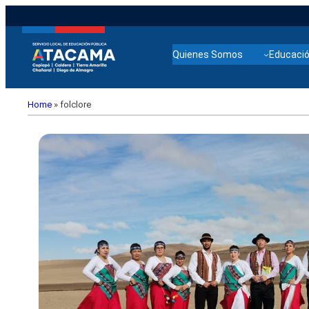
Quienes Somos
Educació
Home
»
folclore