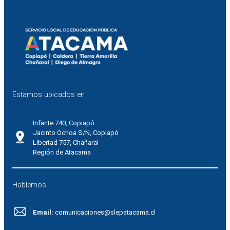
Estamos ubicados en
Infante 740, Copiapó
Jacinto Ochoa S/N, Copiapó
Libertad 757, Chañaral
Región de Atacama
Hablemos
Email:
comunicaciones@slepatacama.cl