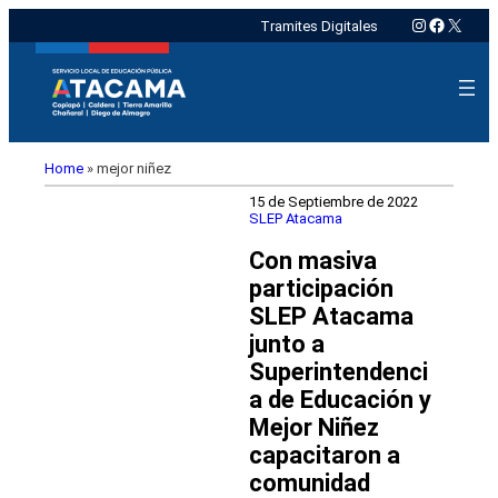
Instagram
Faceboo
X
Tramites Digitales
Home
»
mejor niñez
15 de Septiembre de 2022
SLEP Atacama
Con masiva
participación
SLEP Atacama
junto a
Superintendenci
a de Educación y
Mejor Niñez
capacitaron a
comunidad