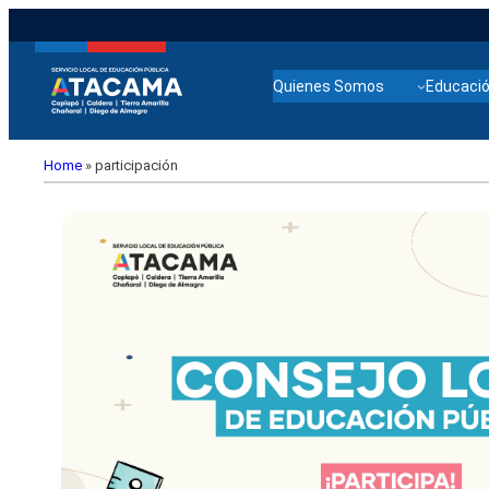
Quienes Somos
Educació
Home
»
participación