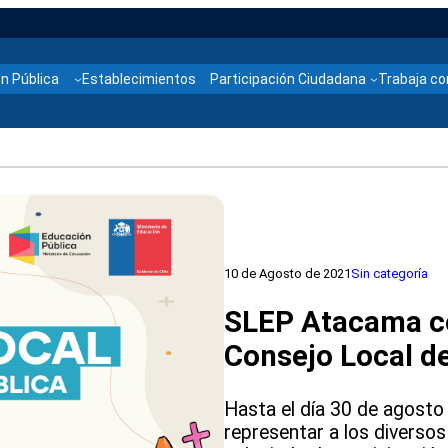
n Pública
Establecimientos
Participación Ciudadana
Trabaja co
10 de Agosto de 2021
Sin categoría
SLEP Atacama co
Consejo Local d
Hasta el día 30 de agosto
representar a los divers