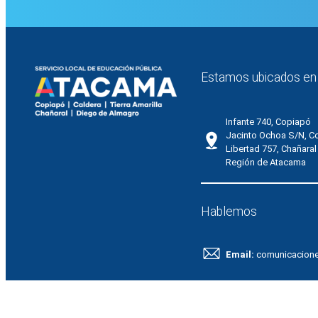
Estamos ubicados en
Infante 740, Copiapó
Jacinto Ochoa S/N, C
Libertad 757, Chañaral
Región de Atacama
Hablemos
Email:
comunicacion