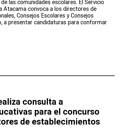
 de las comunidades escolares. El Servicio
a Atacama convoca a los directores de
nales, Consejos Escolares y Consejos
io, a presentar candidaturas para conformar
aliza consulta a
cativas para el concurso
tores de establecimientos