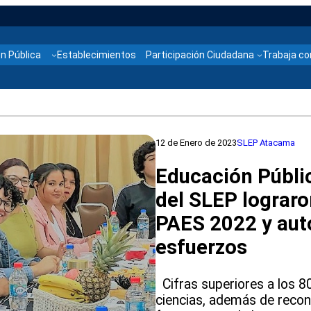
n Pública
Establecimientos
Participación Ciudadana
Trabaja co
12 de Enero de 2023
SLEP Atacama
Educación Públi
del SLEP lograro
PAES 2022 y aut
esfuerzos
Cifras superiores a los 8
ciencias, además de recon