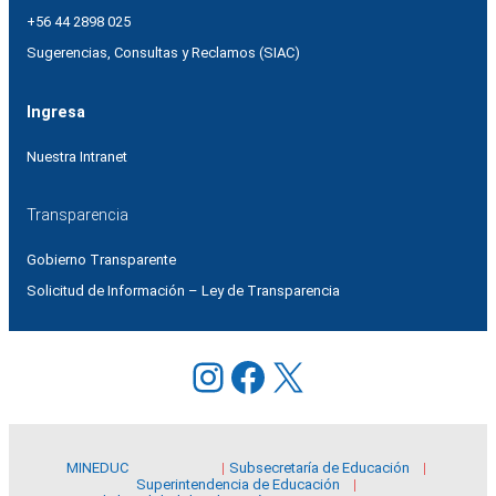
+56 44 2898 025
Sugerencias, Consultas y Reclamos (SIAC)
Ingresa
Nuestra Intranet
Transparencia
Gobierno Transparente
Solicitud de Información – Ley de Transparencia
Instagram
Facebook
X
MINEDUC
Subsecretaría de Educación
Superintendencia de Educación