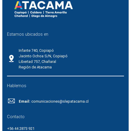
Estamos ubicados en
Infante 740, Copiapó
Jacinto Ochoa S/N, Copiapó
Libertad 757, Chañaral
Región de Atacama
Hablemos
Email:
comunicaciones@slepatacama.cl
Contacto
+56 44 2873 921