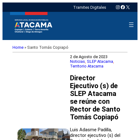
Instagram
Faceboo
X
Tramites Digitales
Home
»
Santo Tomás Copiapó
2 de Agosto de 2023
Noticias
, 
SLEP Atacama
, 
Territorio Atacama
Director
Ejecutivo (s) de
SLEP Atacama
se reúne con
Rector de Santo
Tomás Copiapó
Luis Adasme Padilla,
director ejecutivo (s) del