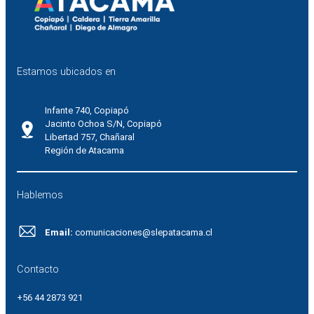
Estamos ubicados en
Infante 740, Copiapó
Jacinto Ochoa S/N, Copiapó
Libertad 757, Chañaral
Región de Atacama
Hablemos
Email:
comunicaciones@slepatacama.cl
Contacto
+56 44 2873 921