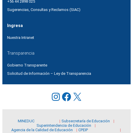
+56 44 2898 025
Sugerencias, Consultas y Reclamos (SIAC)
Ingresa
Nuestra Intranet
Transparencia
Gobierno Transparente
Solicitud de Información – Ley de Transparencia
Instagram
Facebook
X
MINEDUC
Subsecretaría de Educación
Superintendencia de Educación
Agencia de la Calidad de Educación
CPEIP