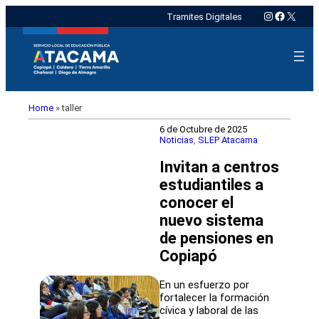
Instagram
Faceboo
X
Tramites Digitales
Home
»
taller
6 de Octubre de 2025
Noticias
, 
SLEP Atacama
Invitan a centros
estudiantiles a
conocer el
nuevo sistema
de pensiones en
Copiapó
En un esfuerzo por
fortalecer la formación
cívica y laboral de las